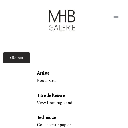
Aller
au
contenu
Retour
Artiste
Kouta Sasai
Titre de l’œuvre
View from highland
Technique
Gouache sur papier