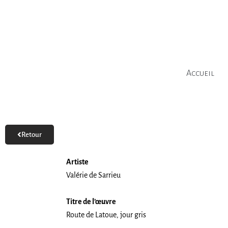
Aller
au
contenu
Accueil
Retour
Artiste
Valérie de Sarrieu
Titre de l’œuvre
Route de Latoue, jour gris