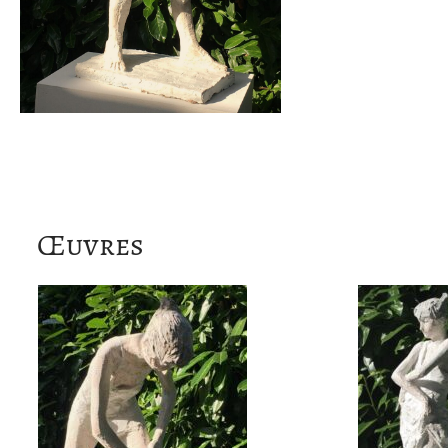
Œuvres