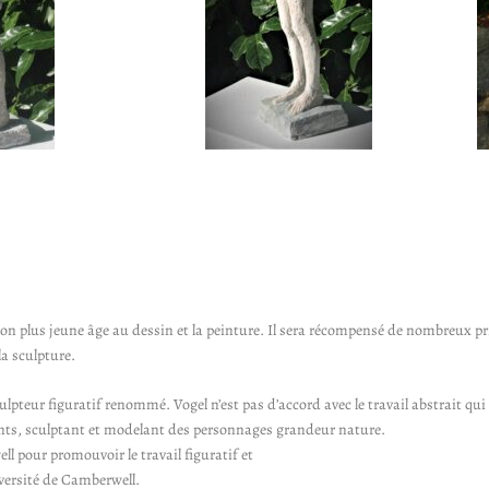
n plus jeune âge au dessin et la peinture. Il sera récompensé de nombreux prix 
la sculpture.
pteur figuratif renommé. Vogel n’est pas d’accord avec le travail abstrait qui 
ants, sculptant et modelant des personnages grandeur nature.
l pour promouvoir le travail figuratif et
versité de Camberwell.