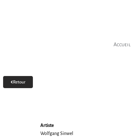
Aller
au
contenu
Accueil
Retour
Artiste
Wolfgang Sinwel