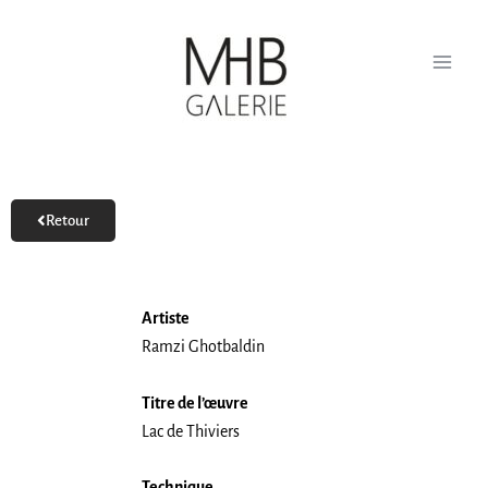
Aller
au
contenu
Retour
Artiste
Ramzi Ghotbaldin
Titre de l’œuvre
Lac de Thiviers
Technique