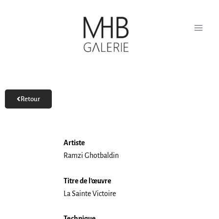
Aller
au
contenu
Retour
Artiste
Ramzi Ghotbaldin
Titre de l’œuvre
La Sainte Victoire
Technique