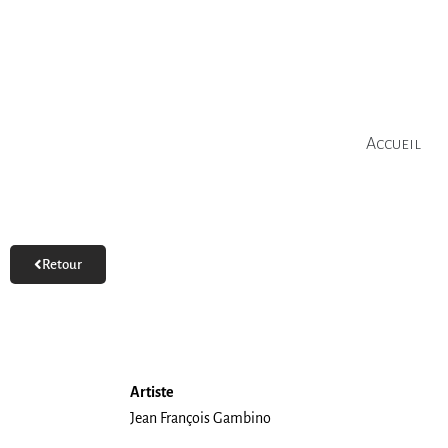
Aller
au
contenu
Accueil
Retour
Artiste
Jean François Gambino