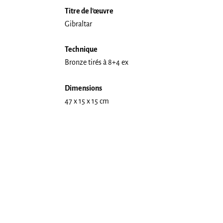
Titre de l’œuvre
Gibraltar
Technique
Bronze tirés à 8+4 ex
Dimensions
47 x 15 x 15 cm