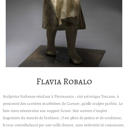
Flavia Robalo
Sculptrice Italienne résidant à Pietrasanta : cité artistique Toscane, à
proximité des carrières marbrières de Carrare, qu’elle sculpte parfois. Le
bois reste néanmoins son support favori. Son univers s’inspire
largement du monde de l’enfance ; il est plein de poésie et de tendresse,
le tout contrebalancé par une taille directe, sans mièvrerie ni concession,