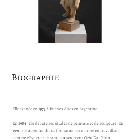
Biographie
Elle est née en
1973
à Buenos Aires en Argentine.
En
1984
, elle débute ses études de peinture et de sculpture. En
1991
, elle approfondit sa formation en marbre en travaillant
comme élève et assistante du sculpteur Orio Dal Porto.