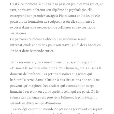
C’est à ce moment-là que naît sa passion pour les voyages et, en
1997
, après avoir obtenu son diplôme de psychologie, elle
entreprend son premier voyage à Pietrasanta en Italie, où elle
poursuit sa formation de sculpteur et où elle commence à
exposer dans une succession de colloques et d’expositions
artistiques.
Ce parcours l’a menée à obtenir une reconnaissance
internationale et des prix pour son travail au fil des années en
Italie et dans le monde entier.
Dans ses œuvres, il y a une dimension suspendue qui fait
allusion à la solitude inhérente à l’être humain, mais aussi à la
douceur de l’enfance. Les petites histoires suggérées qui
habitent la terre, dans l’allusion à des situations que nous ne
pouvons qu’imaginer. Des chaises qui attendent un corps
humain à recevoir, ou qui rappellent celui qui est parti. Où le
silence des dialogues est peut-être l’élément le plus évident,
attendant d’être rempli d’émotions.
Il existe également un monde de personnages volants essayant