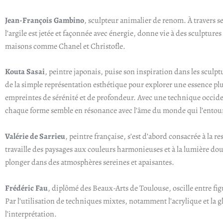
Jean-François Gambino
, sculpteur animalier de renom. À travers s
l’argile est jetée et façonnée avec énergie, donne vie à des sculpture
maisons comme Chanel et Christofle.
Kouta Sasai
, peintre japonais, puise son inspiration dans les sculpt
de la simple représentation esthétique pour explorer une essence plu
empreintes de sérénité et de profondeur. Avec une technique occident
chaque forme semble en résonance avec l’âme du monde qui l’entou
Valérie de Sarrieu
, peintre française, s’est d’abord consacrée à la 
travaille des paysages aux couleurs harmonieuses et à la lumière douc
plonger dans des atmosphères sereines et apaisantes.
Frédéric Fau
, diplômé des Beaux-Arts de Toulouse, oscille entre fig
Par l’utilisation de techniques mixtes, notamment l’acrylique et la gly
l’interprétation.