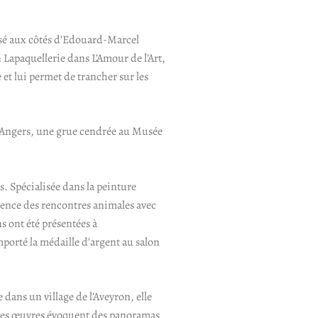
posé aux côtés d’Edouard-Marcel
 Lapaquellerie dans L’Amour de l’Art,
 et lui permet de trancher sur les
d’Angers, une grue cendrée au Musée
. Spécialisée dans la peinture
ssence des rencontres animales avec
s ont été présentées à
mporté la médaille d’argent au salon
dans un village de l’Aveyron, elle
 Ses œuvres évoquent des panoramas