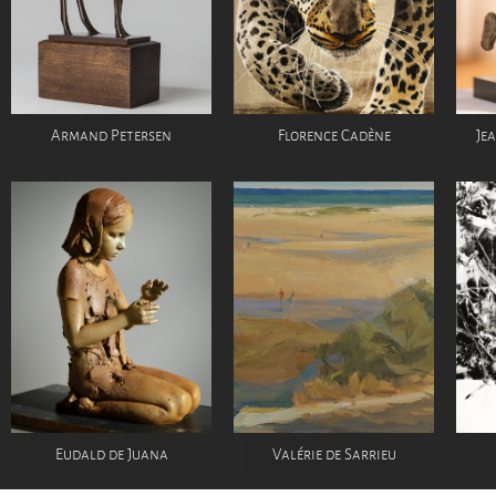
Armand Petersen
Florence Cadène
Je
Eudald de Juana
Valérie de Sarrieu