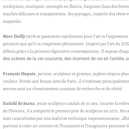
verdoyants, exotiques, enneigés ou fleuris, baignant dans des brumes
touches délicates et transparentes. Ses paysages, inspirés des rêves 
suspendu.
Marc Dailly
(1978) se passionne rapidement pour l’art et l’expression
peinture que qu’il va s’exprimer pleinement. Inspiré par l’art du XIXe
débuts grâce à la peinture figurative contemporaine. Il expose cha
des scènes de la vie courante, des moment de vie en famille, u
François Dupuis
, peintre, sculpteur et graveur, explore depuis plus
couleur. Formé aux Beaux-Arts de Paris, il s’intéresse principalement
œuvres sont un cheminement constant de recherche et de vérité.
Eudald de Juana
, jeune sculpteur catalan de 33 ans, incarne la rel
de Florence, il a remporté le premier prix de sculpture en 2015. Ses
sont caractérisées par une maîtrise technique impressionnante, allié
parvient à créer un univers où l’humanité et l’imaginaire prennent 