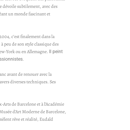
e dévoile subtilement, avec des
créant un monde fascinant et
2004, c’est finalement dans la
 à peu de son style classique des
 New-York ou en Allemagne.
Il peint
ssionnistes.
blanc avant de renouer avec la
ravers diverses techniques. Ses
x-Arts de Barcelone et à l’Académie
le Musée d’Art Moderne de Barcelone,
êlent rêve et réalité, Eudald