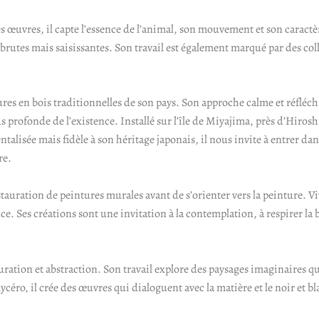
es œuvres, il capte l’essence de l’animal, son mouvement et son caractè
s brutes mais saisissantes. Son travail est également marqué par des co
ures en bois traditionnelles de son pays. Son approche calme et réfléchi
s profonde de l’existence. Installé sur l’île de Miyajima, près d’Hiros
alisée mais fidèle à son héritage japonais, il nous invite à entrer da
re.
restauration de peintures murales avant de s’orienter vers la peinture. 
e. Ses créations sont une invitation à la contemplation, à respirer la b
uration et abstraction. Son travail explore des paysages imaginaires qu
céro, il crée des œuvres qui dialoguent avec la matière et le noir et bl