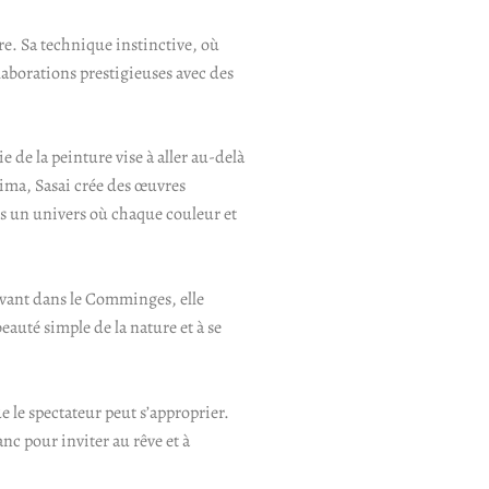
re. Sa technique instinctive, où
llaborations prestigieuses avec des
e de la peinture vise à aller au-delà
hima, Sasai crée des œuvres
ns un univers où chaque couleur et
Vivant dans le Comminges, elle
eauté simple de la nature et à se
e le spectateur peut s’approprier.
anc pour inviter au rêve et à