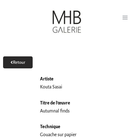
Aller
au
contenu
Retour
Artiste
Kouta Sasai
Titre de l’œuvre
Autumnal finds
Technique
Gouache sur papier