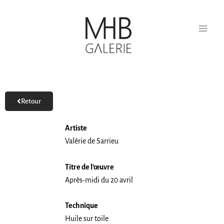
Aller
au
contenu
Retour
Artiste
Valérie de Sarrieu
Titre de l’œuvre
Après-midi du 20 avril
Technique
Huile sur toile