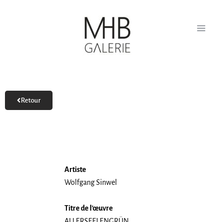
Aller
au
contenu
Retour
Artiste
Wolfgang Sinwel
Titre de l’œuvre
ALLERSEELENGRÜN